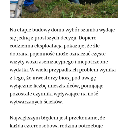
Na etapie budowy domu wybór szamba wydaje
się jedną z prostszych decyzji. Dopiero
codzienna eksploatacja pokazuje, że źle
dobrana pojemność może oznaczać częste
wizyty wozu asenizacyjnego i niepotrzebne
wydatki. W wielu przypadkach problem wynika
z tego, że inwestorzy biorą pod uwagę
wyłącznie liczbę mieszkańców, pomijając
pozostałe czynniki wpływające na ilość
wytwarzanych ścieków.
Największym błędem jest przekonanie, że
każda czteroosobowa rodzina potrzebuje