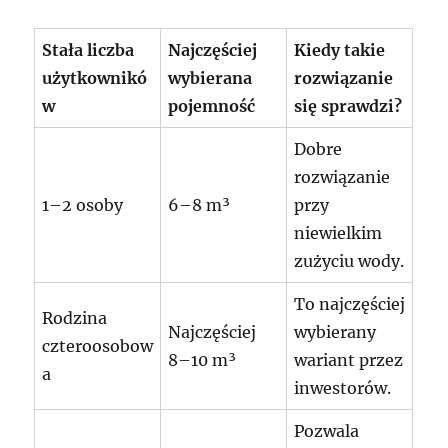
Stała liczba
Najczęściej
Kiedy takie
użytkownikó
wybierana
rozwiązanie
w
pojemność
się sprawdzi?
Dobre
rozwiązanie
1–2 osoby
6–8 m³
przy
niewielkim
zużyciu wody.
To najczęściej
Rodzina
Najczęściej
wybierany
czteroosobow
8–10 m³
wariant przez
a
inwestorów.
Pozwala