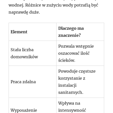
wodnej. Różnice w zużyciu wody potrafią być
naprawdę duże.
Dlaczego ma
Element
znaczenie?
Pozwala wstępnie
Stała liczba
oszacować ilość
domowników
ścieków.
Powoduje częstsze
korzystanie z
Praca zdalna
instalacji
sanitarnych.
Wpływa na
Wyposażenie
intensywność