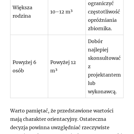
ograniczyć
Większa
10–12 m³
częstotliwość
rodzina
opróżniania
zbiornika.
Dobór
najlepiej
skonsultować
Powyżej 6
Powyżej 12
z
osób
m³
projektantem
lub
wykonawcą.
Warto pamiętać, że przedstawione wartości
mają charakter orientacyjny. Ostateczna
decyzja powinna uwzględniać rzeczywiste