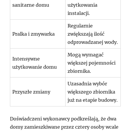
sanitarne domu
użytkowania
instalacji.
Regularnie
Pralka i zmywarka
zwiększają ilość
odprowadzanej wody.
Mogą wymagać
Intensywne
większej pojemności
użytkowanie domu
zbiornika.
Uzasadnia wybór
Przyszłe zmiany
większego zbiornika
już na etapie budowy.
Doświadczeni wykonawcy podkreślają, że dwa
domy zamieszkiwane przez cztery osoby wcale