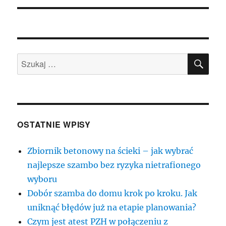
SZU
Szukaj:
OSTATNIE WPISY
Zbiornik betonowy na ścieki – jak wybrać
najlepsze szambo bez ryzyka nietrafionego
wyboru
Dobór szamba do domu krok po kroku. Jak
uniknąć błędów już na etapie planowania?
Czym jest atest PZH w połączeniu z